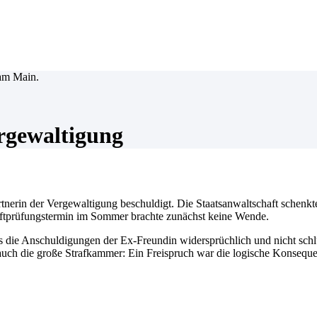
rgewaltigung
nerin der Vergewaltigung beschuldigt. Die Staatsanwaltschaft schenkt
tprüfungstermin im Sommer brachte zunächst keine Wende.
die Anschuldigungen der Ex-Freundin widersprüchlich und nicht schlüs
auch die große Strafkammer: Ein Freispruch war die logische Konseque