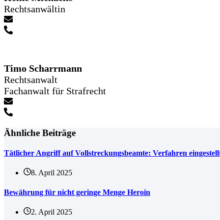
Rechtsanwältin
Timo Scharrmann
Rechtsanwalt
Fachanwalt für Strafrecht
Ähnliche Beiträge
Tätlicher Angriff auf Vollstreckungsbeamte: Verfahren eingestell
8. April 2025
Bewährung für nicht geringe Menge Heroin
2. April 2025