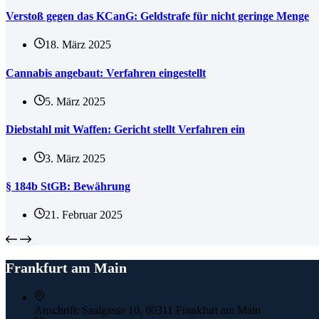
Verstoß gegen das KCanG: Geldstrafe für nicht geringe Menge
18. März 2025
Cannabis angebaut: Verfahren eingestellt
5. März 2025
Diebstahl mit Waffen: Gericht stellt Verfahren ein
3. März 2025
§ 184b StGB: Bewährung
21. Februar 2025
Frankfurt am Main
Anschrift:
Saalgasse 10, 60311 Frankfurt am Main