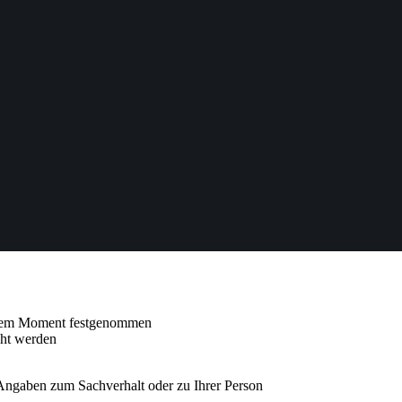
iesem Moment festgenommen
cht werden
 Angaben zum Sachverhalt oder zu Ihrer Person