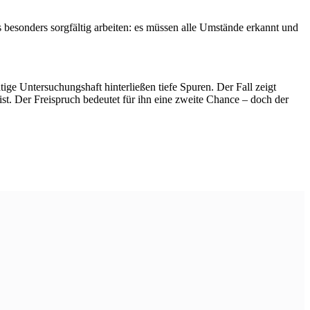
 besonders sorgfältig arbeiten: es müssen alle Umstände erkannt und
ige Untersuchungshaft hinterließen tiefe Spuren. Der Fall zeigt
t. Der Freispruch bedeutet für ihn eine zweite Chance – doch der