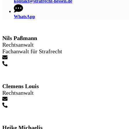
kontakt@strafrecht-hessen.de
WhatsApp
Nils Paßmann
Rechtsanwalt
Fachanwalt für Strafrecht
Clemens Louis
Rechtsanwalt
Heike Michaelis