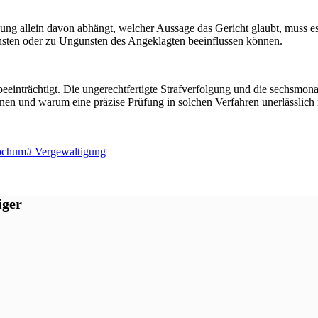
ung allein davon abhängt, welcher Aussage das Gericht glaubt, muss es
nsten oder zu Ungunsten des Angeklagten beeinflussen können.
einträchtigt. Die ungerechtfertigte Strafverfolgung und die sechsmonat
n und warum eine präzise Prüfung in solchen Verfahren unerlässlich is
ochum
#
Vergewaltigung
iger