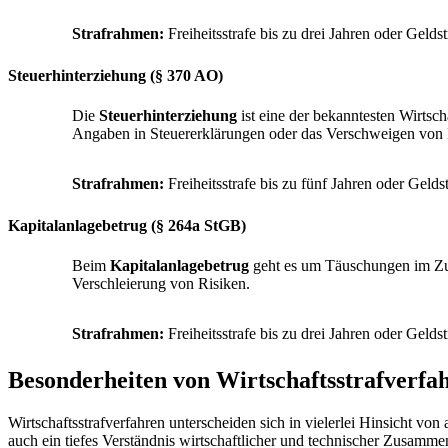
Strafrahmen:
Freiheitsstrafe bis zu drei Jahren oder Geld
Steuerhinterziehung (§ 370 AO)
Die
Steuerhinterziehung
ist eine der bekanntesten Wirtsc
Angaben in Steuererklärungen oder das Verschweigen von 
Strafrahmen:
Freiheitsstrafe bis zu fünf Jahren oder Geld
Kapitalanlagebetrug (§ 264a StGB)
Beim
Kapitalanlagebetrug
geht es um Täuschungen im Zus
Verschleierung von Risiken.
Strafrahmen:
Freiheitsstrafe bis zu drei Jahren oder Geld
Besonderheiten von Wirtschaftsstrafverfa
Wirtschaftsstrafverfahren unterscheiden sich in vielerlei Hinsicht von
auch ein tiefes Verständnis wirtschaftlicher und technischer Zusamme