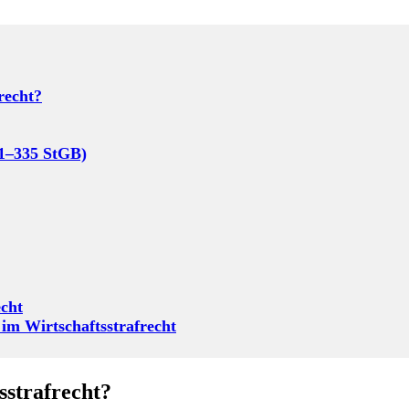
recht?
31–335 StGB)
echt
 im Wirtschaftsstrafrecht
sstrafrecht?