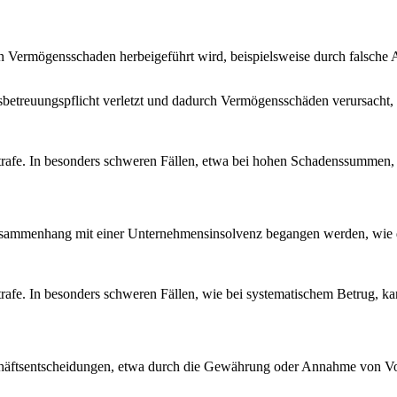
n Vermögensschaden herbeigeführt wird, beispielsweise durch falsche 
ensbetreuungspflicht verletzt und dadurch Vermögensschäden verursacht
strafe. In besonders schweren Fällen, etwa bei hohen Schadenssummen, d
sammenhang mit einer Unternehmensinsolvenz begangen werden, wie d
strafe. In besonders schweren Fällen, wie bei systematischem Betrug, ka
chäftsentscheidungen, etwa durch die Gewährung oder Annahme von Vor