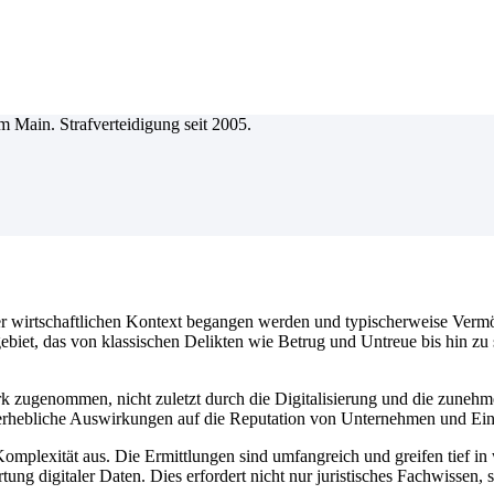
oder wirtschaftlichen Kontext begangen werden und typischerweise Vermö
ebiet, das von klassischen Delikten wie Betrug und Untreue bis hin zu 
 stark zugenommen, nicht zuletzt durch die Digitalisierung und die zu
 erhebliche Auswirkungen auf die Reputation von Unternehmen und Ein
Komplexität aus. Die Ermittlungen sind umfangreich und greifen tief in
ung digitaler Daten. Dies erfordert nicht nur juristisches Fachwissen