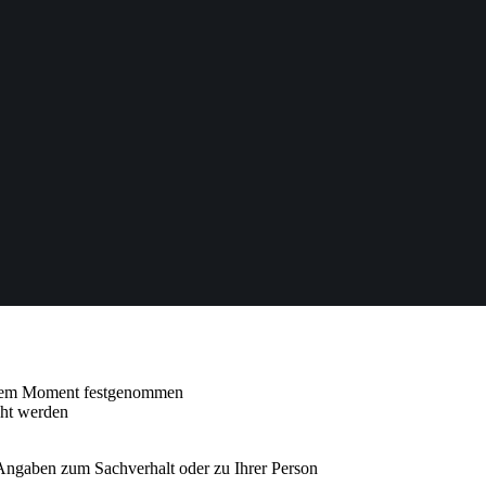
iesem Moment festgenommen
cht werden
 Angaben zum Sachverhalt oder zu Ihrer Person