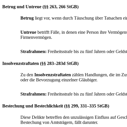
Betrug und Untreue (§§ 263, 266 StGB)
Betrug
liegt vor, wenn durch Täuschung über Tatsachen ei
Untreue
betrifft Fälle, in denen eine Person ihre Vermög
Firmenvermögen.
Strafrahmen:
Freiheitsstrafe bis zu fünf Jahren oder Geld
Insolvenzstraftaten (§§ 283–283d StGB)
Zu den
Insolvenzstraftaten
zählen Handlungen, die im Zu
oder die Bevorzugung einzelner Gläubiger.
Strafrahmen:
Freiheitsstrafe bis zu fünf Jahren oder Geld
Bestechung und Bestechlichkeit (§§ 299, 331–335 StGB
)
Diese Delikte betreffen den unzulässigen Einfluss auf Ges
Bestechung von Amtsträgern, fällt darunter.