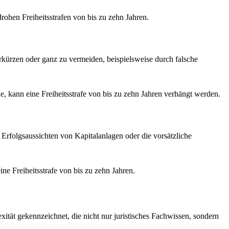
rohen Freiheitsstrafen von bis zu zehn Jahren.
erkürzen oder ganz zu vermeiden, beispielsweise durch falsche
he, kann eine Freiheitsstrafe von bis zu zehn Jahren verhängt werden.
rfolgsaussichten von Kapitalanlagen oder die vorsätzliche
ne Freiheitsstrafe von bis zu zehn Jahren.
exität gekennzeichnet, die nicht nur juristisches Fachwissen, sondern