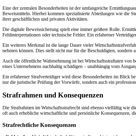
Eine der zentralen Besonderheiten ist der umfangreiche Ermittlungsa
Beweismitteln. Hierbei kommen spezialisierte Abteilungen wie die St
ihrer geschäftlichen und privaten Aktivitäten.
Die digitale Beweissicherung spielt eine immer größere Rolle. Ermitt
Fehlinterpretationen oder technische Fehler. Ein erfahrener Verteidige
Ein weiteres Merkmal ist die lange Dauer vieler Wirtschaftsstrafverf
nehmen können. Dies stellt nicht nur für die Beschuldigten, sondern 
Auch die öffentliche Wahrnehmung ist bei Wirtschaftsstraftaten von
eines Unternehmens nachhaltig schädigen – unabhängig vom Ausgang d
Ein erfahrener Strafverteidiger wird diese Besonderheiten im Blick b
nur die juristische Prüfung der Vorwürfe, sondern auch ein professio
Strafrahmen und Konsequenzen
Die Strafrahmen im Wirtschaftsstrafrecht sind ebenso vielfältig wie d
oft auch erhebliche wirtschaftliche und persönliche Konsequenzen, die
Strafrechtliche Konsequenzen