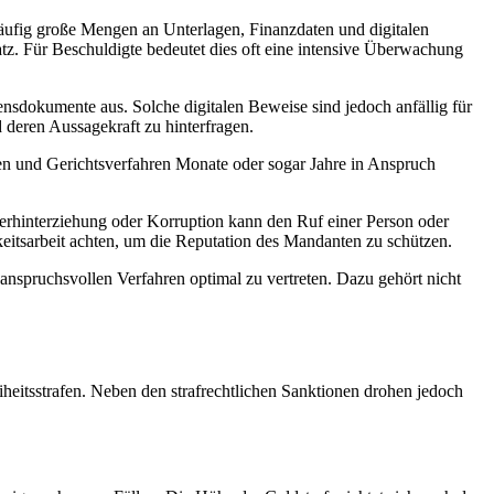
häufig große Mengen an Unterlagen, Finanzdaten und digitalen
tz. Für Beschuldigte bedeutet dies oft eine intensive Überwachung
ensdokumente aus. Solche digitalen Beweise sind jedoch anfällig für
d deren Aussagekraft zu hinterfragen.
ngen und Gerichtsverfahren Monate oder sogar Jahre in Anspruch
erhinterziehung oder Korruption kann den Ruf einer Person oder
itsarbeit achten, um die Reputation des Mandanten zu schützen.
anspruchsvollen Verfahren optimal zu vertreten. Dazu gehört nicht
eiheitsstrafen. Neben den strafrechtlichen Sanktionen drohen jedoch